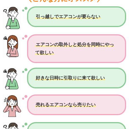
引っ越しでエアコンが要らない
エアコンの取外しと処分を同時にやっ
て欲しい
好きな日時に引取りに来て欲しい
売れるエアコンなら売りたい