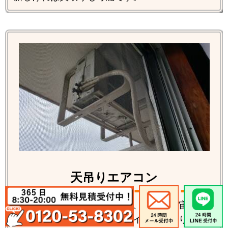
天吊りエアコン
室内機は通常のお部屋にあり、室外機が宙ぶら
りんに吊られている特殊なタイプが天吊りエア