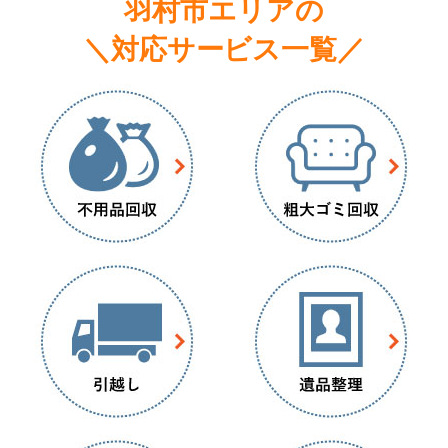
羽村市エリアの
＼対応サービス一覧／