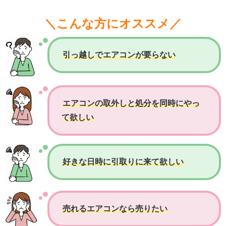
＼こんな方にオススメ／
引っ越しでエアコンが要らない
エアコンの取外しと処分を同時にやっ
て欲しい
好きな日時に引取りに来て欲しい
売れるエアコンなら売りたい