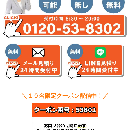
＼１０名限定クーポン配信中！／