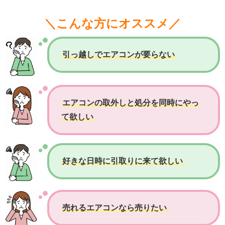
＼こんな方にオススメ／
引っ越しでエアコンが要らない
エアコンの取外しと処分を同時にやっ
て欲しい
好きな日時に引取りに来て欲しい
売れるエアコンなら売りたい