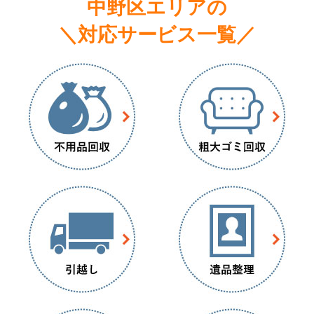
中野区エリアの
＼対応サービス一覧／