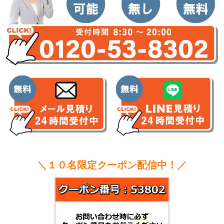
＼１０名限定クーポン配信中！／