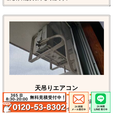
天吊りエアコン
室内機は通常のお部屋にあり、室外機が宙ぶら
りんに吊られている特殊なタイプが天吊りエア