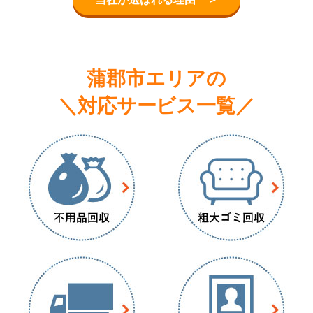
蒲郡市エリアの
＼対応サービス一覧／