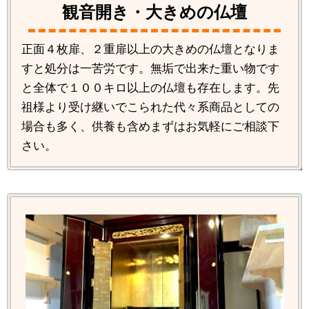
観音開き・大きめの仏壇
正面４枚扉、２重扉以上の大きめの仏壇となりま
すと処分は一苦労です。無垢で出来た重い物です
と全体で１００キロ以上の仏壇も存在します。先
祖様より受け継いでこられた代々系商品としての
場合も多く、供養も含めまずはお気軽にご相談下
さい。