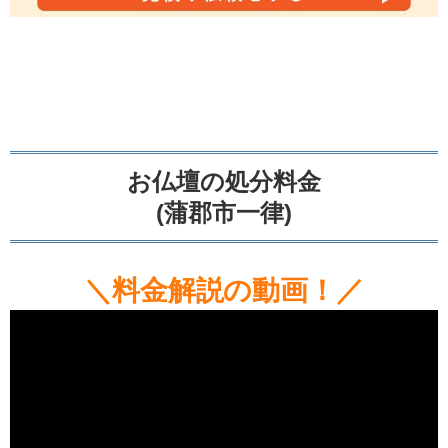
お仏壇の処分料金
(蒲郡市一律)
＼料金解説の動画！／