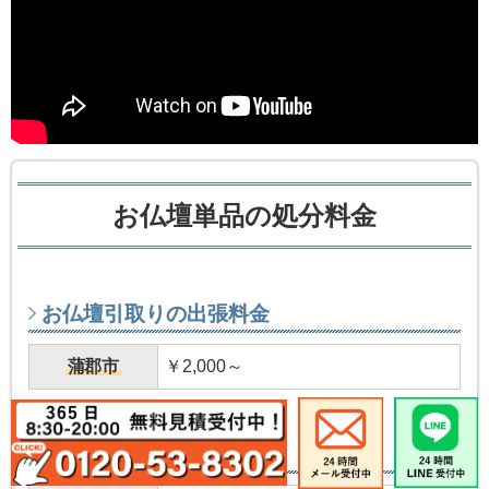
お仏壇単品の処分料金
お仏壇引取りの出張料金
蒲郡市
￥2,000～
処分料金の目安