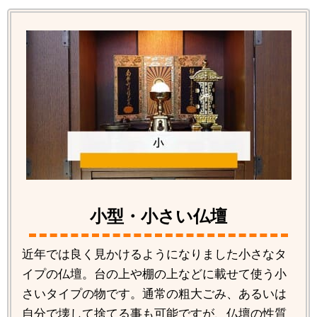
小型・小さい仏壇
近年では良く見かけるようになりました小さなタ
イプの仏壇。台の上や棚の上などに載せて使う小
さいタイプの物です。通常の粗大ごみ、あるいは
自分で壊して捨てる事も可能ですが、仏壇の性質