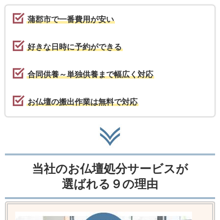
蒲郡市で一番費用が安い
好きな日時に予約ができる
合同供養～単独供養まで幅広く対応
お仏壇の搬出作業は無料で対応
当社のお仏壇処分サービスが
選ばれる９の理由