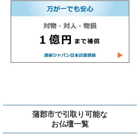
蒲郡市で引取り可能な
お仏壇一覧