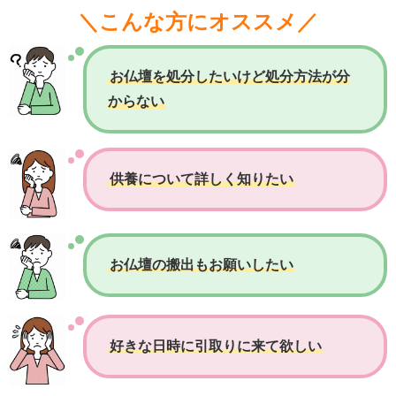
＼こんな方にオススメ／
お仏壇を処分したいけど処分方法が分
からない
供養について詳しく知りたい
お仏壇の搬出もお願いしたい
好きな日時に引取りに来て欲しい