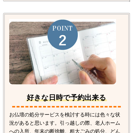
好きな日時で予約出来る
お仏壇の処分サービスを検討する時には色々な状
況があると思います。引っ越しの際、老人ホーム
への入所、年末の断捨離、粗大ごみの処分、どん