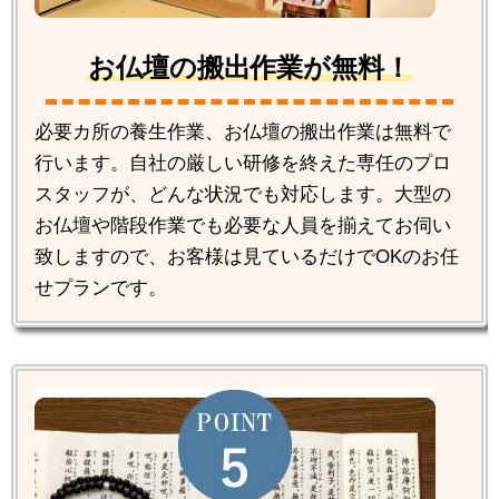
お仏壇の搬出作業が無料！
必要カ所の養生作業、お仏壇の搬出作業は無料で
行います。自社の厳しい研修を終えた専任のプロ
スタッフが、どんな状況でも対応します。大型の
お仏壇や階段作業でも必要な人員を揃えてお伺い
致しますので、お客様は見ているだけでOKのお任
せプランです。