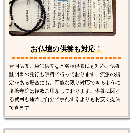
お仏壇の供養も対応！
合同供養、単独供養など各種供養にも対応。供養
証明書の発行も無料で行っております。流派の指
定がある場合にも、可能な限り対応できるように
提携寺院は複数ご用意しております。供養に関す
る費用も通常ご自分で手配するよりもお安く提供
できます。