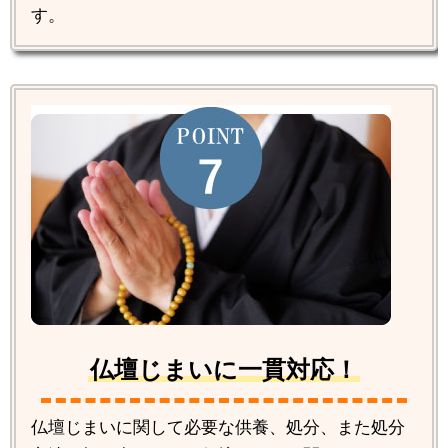
す。
仏壇じまいに一貫対応！
仏壇じまいに関して必要な供養、処分、また処分