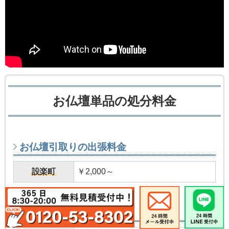
お仏壇単品の処分料金
お仏壇引取りの出張料金
設楽町
￥2,000～
処分料金の目安