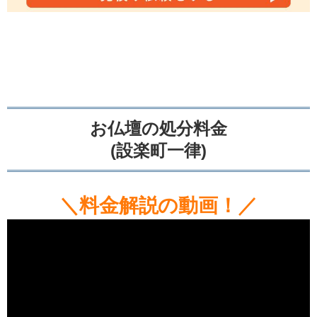
お仏壇の処分料金
(設楽町一律)
＼料金解説の動画！／