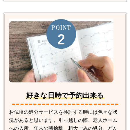
好きな日時で予約出来る
お仏壇の処分サービスを検討する時には色々な状
況があると思います。引っ越しの際、老人ホーム
への入所、年末の断捨離、粗大ごみの処分、どん