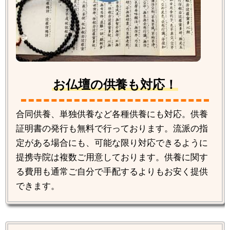
お仏壇の供養も対応！
合同供養、単独供養など各種供養にも対応。供養
証明書の発行も無料で行っております。流派の指
定がある場合にも、可能な限り対応できるように
提携寺院は複数ご用意しております。供養に関す
る費用も通常ご自分で手配するよりもお安く提供
できます。