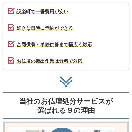
設楽町で一番費用が安い
好きな日時に予約ができる
合同供養～単独供養まで幅広く対応
お仏壇の搬出作業は無料で対応
当社のお仏壇処分サービスが
選ばれる９の理由