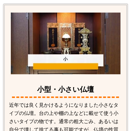
小型・小さい仏壇
近年では良く見かけるようになりました小さなタ
イプの仏壇。台の上や棚の上などに載せて使う小
さいタイプの物です。通常の粗大ごみ、あるいは
自分で壊して捨てる事も可能ですが、仏壇の性質