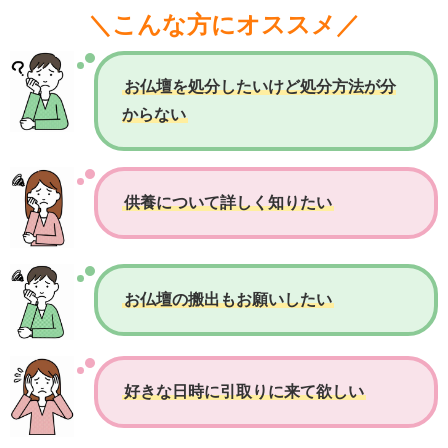
＼こんな方にオススメ／
お仏壇を処分したいけど処分方法が分
からない
供養について詳しく知りたい
お仏壇の搬出もお願いしたい
好きな日時に引取りに来て欲しい