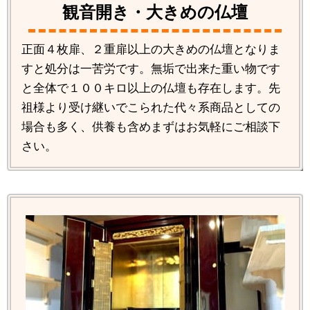
観音開き・大きめの仏壇
正面４枚扉、２重扉以上の大きめの仏壇となりま
すと処分は一苦労です。無垢で出来た重い物です
と全体で１００キロ以上の仏壇も存在します。先
祖様より受け継いでこられた代々系商品としての
場合も多く、供養も含めまずはお気軽にご相談下
さい。