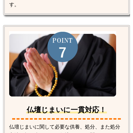
す。
仏壇じまいに一貫対応！
仏壇じまいに関して必要な供養、処分、また処分