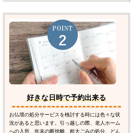
好きな日時で予約出来る
お仏壇の処分サービスを検討する時には色々な状
況があると思います。引っ越しの際、老人ホーム
への入所、年末の断捨離、粗大ごみの処分、どん