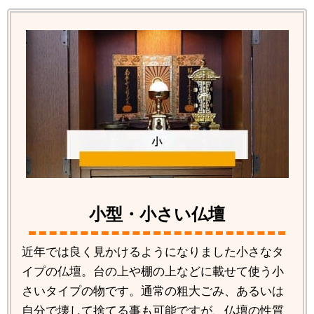
小型・小さい仏壇
近年では良く見かけるようになりました小さなタ
イプの仏壇。台の上や棚の上などに載せて使う小
さいタイプの物です。通常の粗大ごみ、あるいは
自分で壊して捨てる事も可能ですが、仏壇の性質