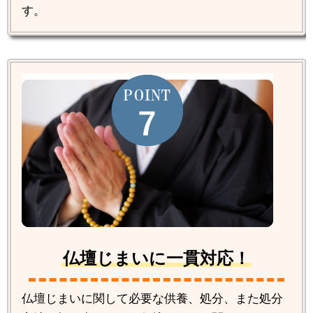
す。
仏壇じまいに一貫対応！
仏壇じまいに関して必要な供養、処分、また処分