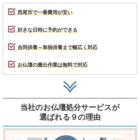
西尾市で一番費用が安い
好きな日時に予約ができる
合同供養～単独供養まで幅広く対応
お仏壇の搬出作業は無料で対応
当社のお仏壇処分サービスが
選ばれる９の理由