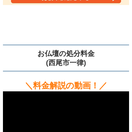
お仏壇の処分料金
(西尾市一律)
＼料金解説の動画！／