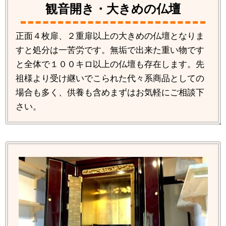
観音開き・大きめの仏壇
正面４枚扉、２重扉以上の大きめの仏壇となりま
すと処分は一苦労です。無垢で出来た重い物です
と全体で１００キロ以上の仏壇も存在します。先
祖様より受け継いでこられた代々系商品としての
場合も多く、供養も含めまずはお気軽にご相談下
さい。