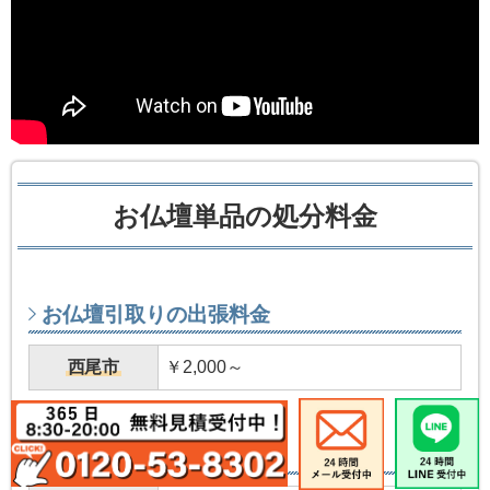
お仏壇単品の処分料金
お仏壇引取りの出張料金
西尾市
￥2,000～
処分料金の目安