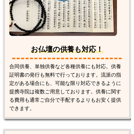
お仏壇の供養も対応！
合同供養、単独供養など各種供養にも対応。供養
証明書の発行も無料で行っております。流派の指
定がある場合にも、可能な限り対応できるように
提携寺院は複数ご用意しております。供養に関す
る費用も通常ご自分で手配するよりもお安く提供
できます。