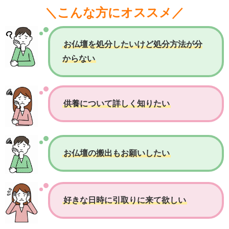
＼こんな方にオススメ／
お仏壇を処分したいけど処分方法が分
からない
供養について詳しく知りたい
お仏壇の搬出もお願いしたい
好きな日時に引取りに来て欲しい