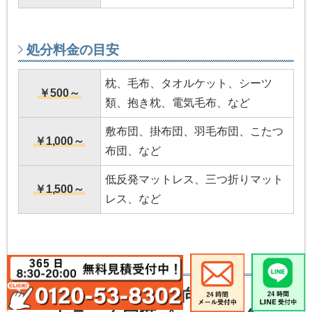
処分料金の目安
枕、毛布、タオルケット、シーツ
￥500～
類、抱き枕、電気毛布、など
敷布団、掛布団、羽毛布団、こたつ
￥1,000～
布団、など
低反発マットレス、三つ折りマット
￥1,500～
レス、など
量が多い方向け