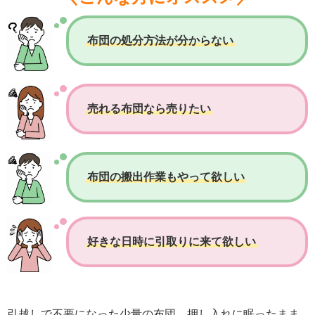
布団の処分方法が分からない
売れる布団なら売りたい
布団の搬出作業もやって欲しい
好きな日時に引取りに来て欲しい
引越しで不要になった少量の布団、押し入れに眠ったまま