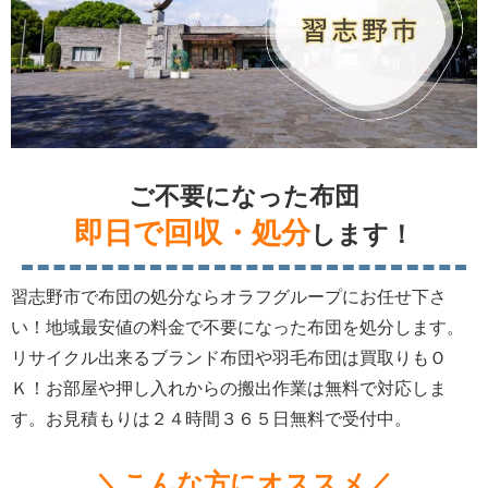
ご不要になった布団
即日で回収・処分
します！
習志野市で布団の処分ならオラフグループにお任せ下さ
い！地域最安値の料金で不要になった布団を処分します。
リサイクル出来るブランド布団や羽毛布団は買取りもＯ
Ｋ！お部屋や押し入れからの搬出作業は無料で対応しま
す。お見積もりは２４時間３６５日無料で受付中。
＼こんな方にオススメ／