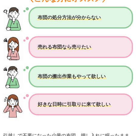
布団の処分方法が分からない
売れる布団なら売りたい
布団の搬出作業もやって欲しい
好きな日時に引取りに来て欲しい
引越しで不要になった少量の布団、押し入れに眠ったまま