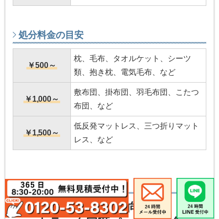
処分料金の目安
枕、毛布、タオルケット、シーツ
￥500～
類、抱き枕、電気毛布、など
敷布団、掛布団、羽毛布団、こたつ
￥1,000～
布団、など
低反発マットレス、三つ折りマット
￥1,500～
レス、など
量が多い方向け