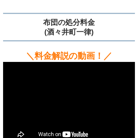
布団の処分料金
(酒々井町一律)
＼料金解説の動画！／