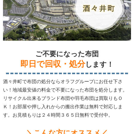
ご不要になった布団
即日で回収・処分
します！
酒々井町で布団の処分ならオラフグループにお任せ下さ
い！地域最安値の料金で不要になった布団を処分します。
リサイクル出来るブランド布団や羽毛布団は買取りもＯ
Ｋ！お部屋や押し入れからの搬出作業は無料で対応しま
す。お見積もりは２４時間３６５日無料で受付中。
＼こんな方にオススメ／