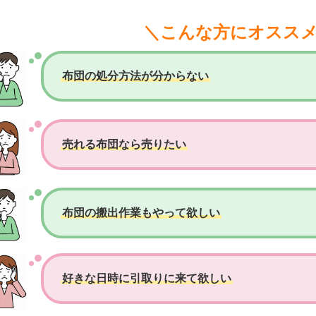
＼こんな方にオスス
布団の処分方法が分からない
売れる布団なら売りたい
布団の搬出作業もやって欲しい
好きな日時に引取りに来て欲しい