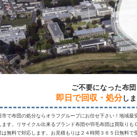
ご不要になった布団
即日で回収・処分
しま
田市で布団の処分ならオラフグループにお任せ下さい！地域最
します。リサイクル出来るブランド布団や羽毛布団は買取りも
業は無料で対応します。お見積もりは２４時間３６５日無料で