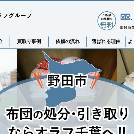
介
買取り事例
依頼の流れ
選ばれる理由
よ