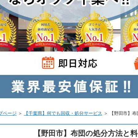
プページ
＞
【千葉県】何でも回収・処分サービス
＞
【野田市】布
【野田市】布団の処分方法と料