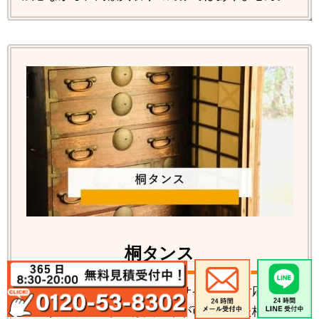
桐タンス
桐タンス各種の回収処分、リサイクルの対応が可
能です。数年前までは買取りが可能だった桐タン