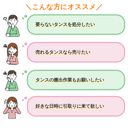
＼こんな方にオススメ／
要らないタンスを処分したい
売れるタンスなら売りたい
タンスの搬出作業もお願いしたい
好きな日時に引取りに来て欲しい