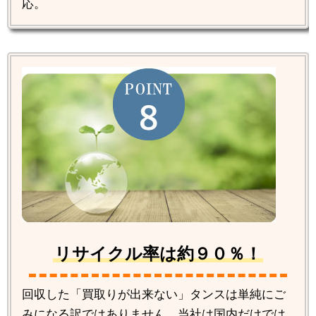
応。
リサイクル率は約９０％！
回収した「買取りが出来ない」タンスは単純にご
みになる訳ではありません。当社は国内だけでは