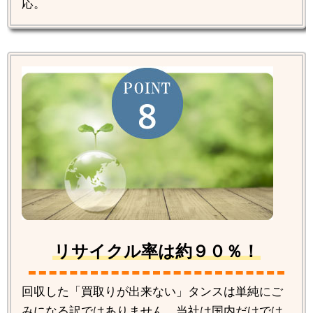
応。
リサイクル率は約９０％！
回収した「買取りが出来ない」タンスは単純にご
みになる訳ではありません。当社は国内だけでは