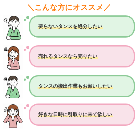
＼こんな方にオススメ／
要らないタンスを処分したい
売れるタンスなら売りたい
タンスの搬出作業もお願いしたい
好きな日時に引取りに来て欲しい