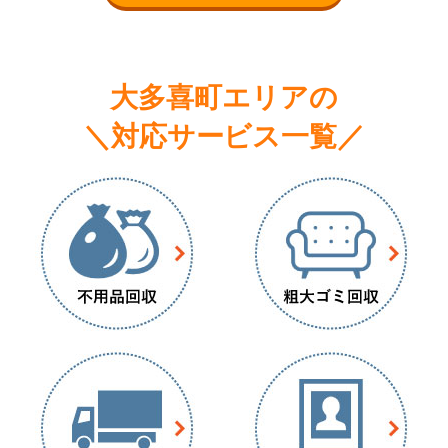
大多喜町エリアの
＼対応サービス一覧／