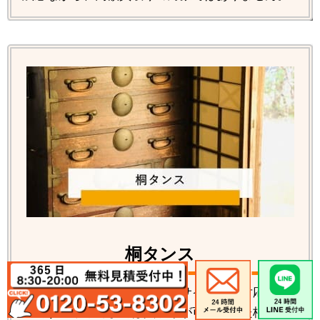
桐タンス
桐タンス各種の回収処分、リサイクルの対応が可
能です。数年前までは買取りが可能だった桐タン