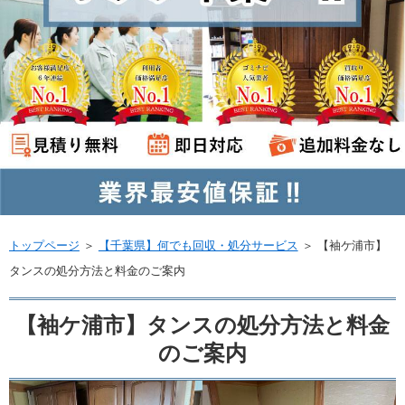
トップページ
＞
【千葉県】何でも回収・処分サービス
＞
【袖ケ浦市】
タンスの処分方法と料金のご案内
【袖ケ浦市】タンスの処分方法と料金
のご案内