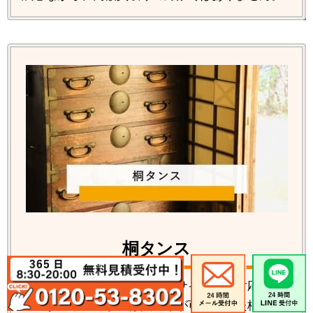
桐タンス
桐タンス各種の回収処分、リサイクルの対応が可
能です。数年前までは買取りが可能だった桐タン