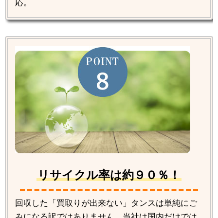
応。
リサイクル率は約９０％！
回収した「買取りが出来ない」タンスは単純にご
みになる訳ではありません。当社は国内だけでは