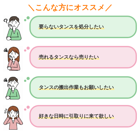
＼こんな方にオススメ／
要らないタンスを処分したい
売れるタンスなら売りたい
タンスの搬出作業もお願いしたい
好きな日時に引取りに来て欲しい