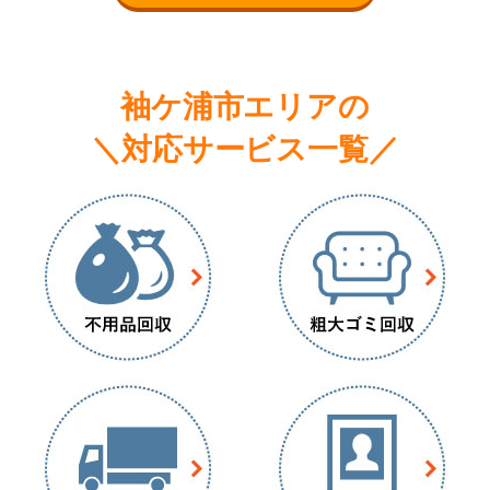
袖ケ浦市エリアの
＼対応サービス一覧／