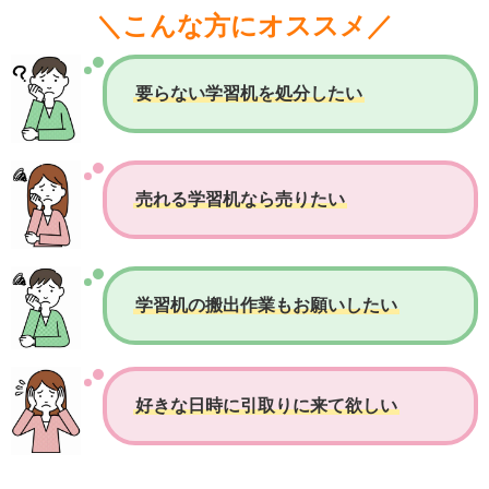
＼こんな方にオススメ／
要らない学習机を処分したい
売れる学習机なら売りたい
学習机の搬出作業もお願いしたい
好きな日時に引取りに来て欲しい