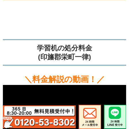
学習机の処分料金
(印旛郡栄町一律)
＼料金解説の動画！／