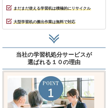
まだまだ使える学習机は積極的にリサイクル
大型学習机の搬出作業は無料で対応
当社の学習机処分サービスが
選ばれる１０の理由