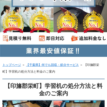
トップページ
＞
【千葉県】何でも回収・処分サービス
＞
【印旛郡栄
町】学習机の処分方法と料金のご案内
【印旛郡栄町】学習机の処分方法と料
金のご案内