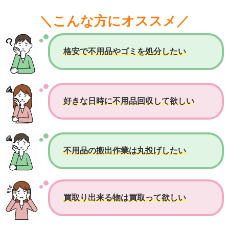
＼こんな方にオススメ／
格安で不用品やゴミを処分したい
好きな日時に不用品回収して欲しい
不用品の搬出作業は丸投げしたい
買取り出来る物は買取って欲しい