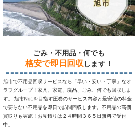
ごみ・不用品・何でも
格安で即日回収
します！
旭市で不用品回収サービスなら「早い・安い・丁寧」なオ
ラフグループ！家具、家電、廃品、ごみ、何でも回収しま
す。 旭市No1を目指す圧巻のサービス内容と最安値の料金
で要らない不用品を即日で訪問回収します。不用品の高価
買取りも実施！お見積りは２４時間３６５日無料で受付
中。