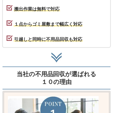
搬出作業は無料で対応
１点からゴミ屋敷まで幅広く対応
引越しと同時に不用品回収も対応
当社の不用品回収が選ばれる
１０の理由