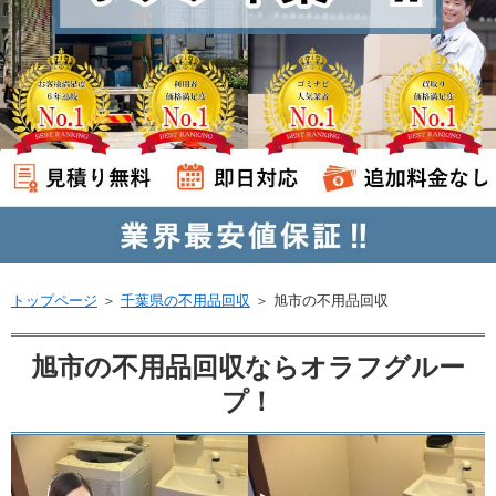
トップページ
＞
千葉県の不用品回収
＞
旭市の不用品回収
旭市の不用品回収ならオラフグルー
プ！