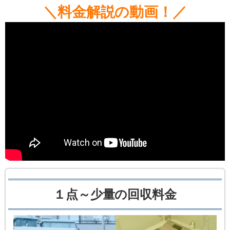
＼料金解説の動画！／
１点～少量の回収料金