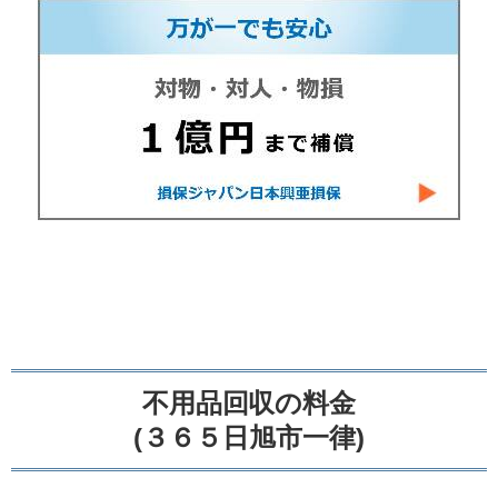
不用品回収の料金
(３６５日旭市一律)