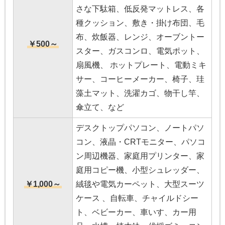
さな下駄箱、低反発マットレス、各
種クッション、敷き・掛け布団、毛
布、炊飯器、レンジ、オーブントー
￥500～
スター、ガスコンロ、電気ポット、
扇風機、 ホットプレート、電動ミキ
サー、コーヒーメーカー、椅子、珪
藻土マット、洗濯カゴ、物干し竿、
傘立て、など
デスクトップパソコン、ノートパソ
コン、液晶・CRTモニター、パソコ
ン周辺機器、家庭用プリンター、家
庭用コピー機、小型シュレッダー、
￥1,000～
絨毯や電気カーペット、大型スーツ
ケース 、自転車、チャイルドシー
ト、ベビーカー、車いす、カー用