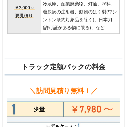
冷蔵庫、産業廃棄物、灯油、塗料、
￥3,000～
糖尿病の注射器、動物のはく製(ワシ
要見積り
ントン条約対象品を除く)、日本刀
(許可証がある物に限る)、など
トラック定額パックの料金
＼訪問見積り無料！／