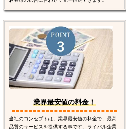
お客様の都合に合わせて完全指定できます。
業界最安値の料金！
当社のコンセプトは、業界最安値の料金で、最高
品質のサービスを提供する事です。ライバル企業