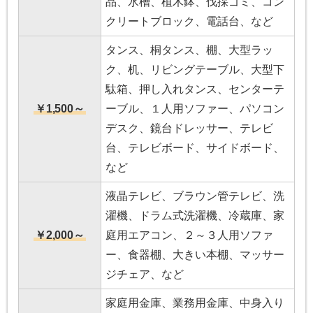
品、水槽、植木鉢、伐採ゴミ、コン
クリートブロック、電話台、など
タンス、桐タンス、棚、大型ラッ
ク、机、リビングテーブル、大型下
駄箱、押し入れタンス、センターテ
￥1,500～
ーブル、１人用ソファー、パソコン
デスク、鏡台ドレッサー、テレビ
台、テレビボード、サイドボード、
など
液晶テレビ、ブラウン管テレビ、洗
濯機、ドラム式洗濯機、冷蔵庫、家
￥2,000～
庭用エアコン、２～３人用ソファ
ー、食器棚、大きい本棚、マッサー
ジチェア、など
家庭用金庫、業務用金庫、中身入り