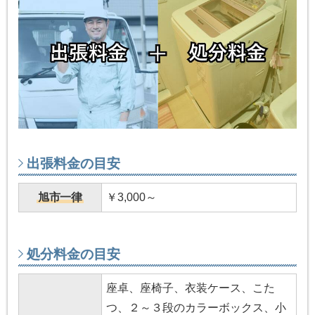
出張料金の目安
旭市一律
￥3,000～
処分料金の目安
座卓、座椅子、衣装ケース、こた
つ、２～３段のカラーボックス、小