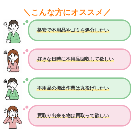
＼こんな方にオススメ／
格安で不用品やゴミを処分したい
好きな日時に不用品回収して欲しい
不用品の搬出作業は丸投げしたい
買取り出来る物は買取って欲しい