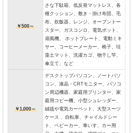
さな下駄箱、低反発マットレス、各
種クッション、敷き・掛け布団、毛
布、炊飯器、レンジ、オーブントー
￥500～
スター、ガスコンロ、電気ポット、
扇風機、 ホットプレート、電動ミキ
サー、コーヒーメーカー、椅子、珪
藻土マット、洗濯カゴ、物干し竿、
傘立て、など
デスクトップパソコン、ノートパソ
コン、液晶・CRTモニター、パソコ
ン周辺機器、家庭用プリンター、家
庭用コピー機、小型シュレッダー、
￥1,000～
絨毯や電気カーペット、大型スーツ
ケース 、自転車、チャイルドシー
ト、ベビーカー、車いす、カー用