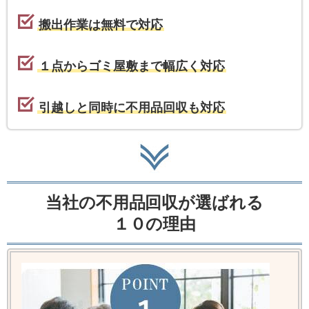
搬出作業は無料で対応
１点からゴミ屋敷まで幅広く対応
引越しと同時に不用品回収も対応
当社の不用品回収が選ばれる
１０の理由