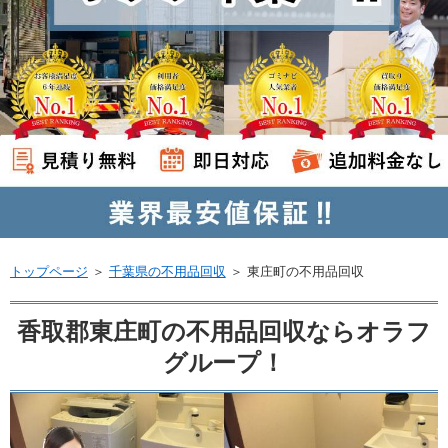
トップページ
＞
千葉県の不用品回収
＞
東庄町の不用品回収
香取郡東庄町の不用品回収ならオラフ
グループ！