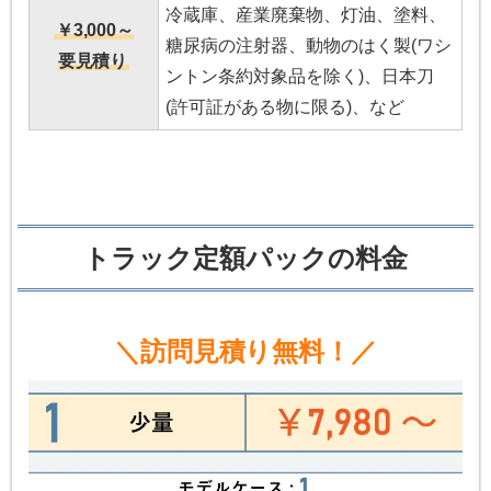
冷蔵庫、産業廃棄物、灯油、塗料、
￥3,000～
糖尿病の注射器、動物のはく製(ワシ
要見積り
ントン条約対象品を除く)、日本刀
(許可証がある物に限る)、など
トラック定額パックの料金
＼訪問見積り無料！／