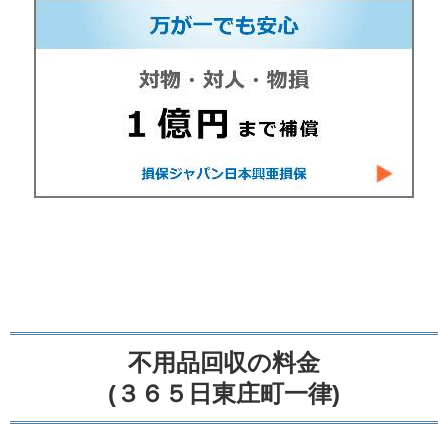
不用品回収の料金
(３６５日東庄町一律)