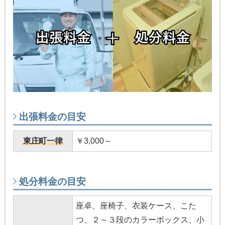
出張料金の目安
東庄町一律
￥3,000～
処分料金の目安
座卓、座椅子、衣装ケース、こた
つ、２～３段のカラーボックス、小