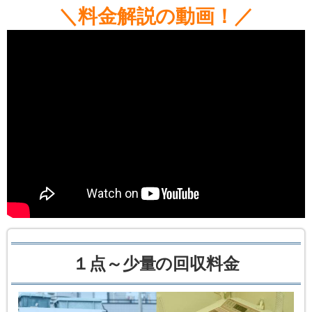
＼料金解説の動画！／
１点～少量の回収料金