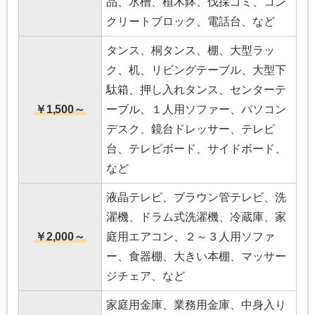
品、水槽、植木鉢、伐採ゴミ、コン
クリートブロック、電話台、など
タンス、桐タンス、棚、大型ラッ
ク、机、リビングテーブル、大型下
駄箱、押し入れタンス、センターテ
￥1,500～
ーブル、１人用ソファー、パソコン
デスク、鏡台ドレッサー、テレビ
台、テレビボード、サイドボード、
など
液晶テレビ、ブラウン管テレビ、洗
濯機、ドラム式洗濯機、冷蔵庫、家
￥2,000～
庭用エアコン、２～３人用ソファ
ー、食器棚、大きい本棚、マッサー
ジチェア、など
家庭用金庫、業務用金庫、中身入り