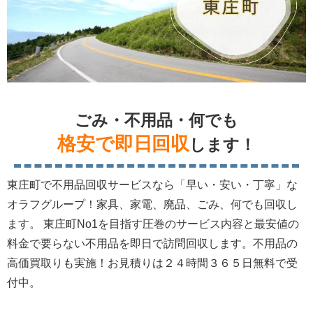
ごみ・不用品・何でも
格安で即日回収
します！
東庄町で不用品回収サービスなら「早い・安い・丁寧」な
オラフグループ！家具、家電、廃品、ごみ、何でも回収し
ます。 東庄町No1を目指す圧巻のサービス内容と最安値の
料金で要らない不用品を即日で訪問回収します。不用品の
高価買取りも実施！お見積りは２４時間３６５日無料で受
付中。