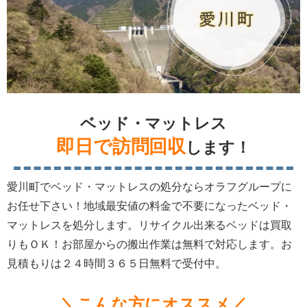
ベッド・マットレス
即日で訪問回収
します！
愛川町でベッド・マットレスの処分ならオラフグループに
お任せ下さい！地域最安値の料金で不要になったベッド・
マットレスを処分します。リサイクル出来るベッドは買取
りもＯＫ！お部屋からの搬出作業は無料で対応します。お
見積もりは２４時間３６５日無料で受付中。
＼こんな方にオススメ／