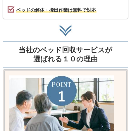
ベッドの解体・搬出作業は無料で対応
当社のベッド回収サービスが
選ばれる１０の理由