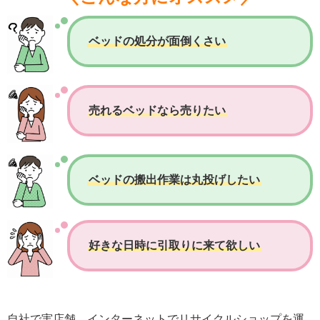
ベッドの処分が面倒くさい
売れるベッドなら売りたい
ベッドの搬出作業は丸投げしたい
好きな日時に引取りに来て欲しい
自社で実店舗、インターネットでリサイクルショップを運