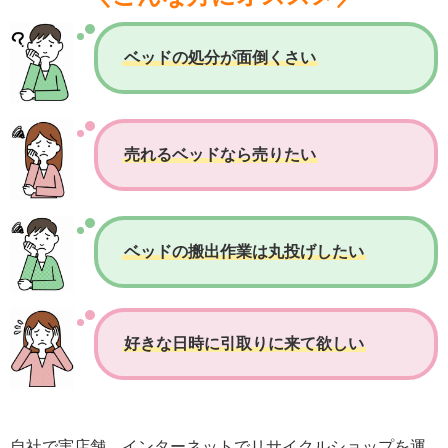
ベッドの処分が面倒くさい
売れるベッドなら売りたい
ベッドの搬出作業は丸投げしたい
好きな日時に引取りに来て欲しい
自社で実店舗、インターネットでリサイクルショップを運