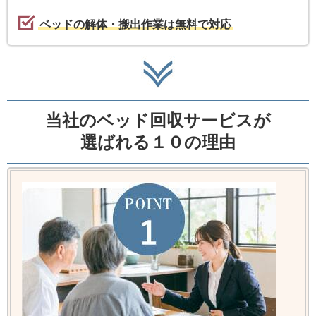
ベッドの解体・搬出作業は無料で対応
当社のベッド回収サービスが
選ばれる１０の理由