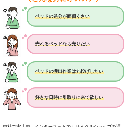
ベッドの処分が面倒くさい
売れるベッドなら売りたい
ベッドの搬出作業は丸投げしたい
好きな日時に引取りに来て欲しい
自社で実店舗、インターネットでリサイクルショップを運