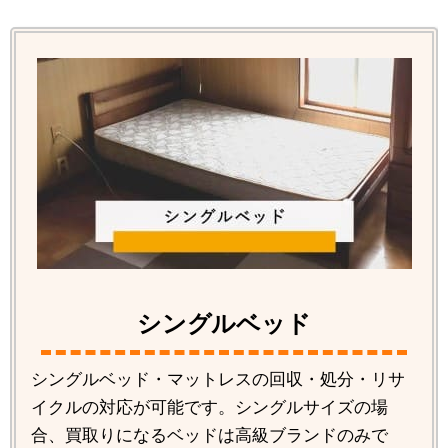
シングルベッド
シングルベッド・マットレスの回収・処分・リサ
イクルの対応が可能です。シングルサイズの場
合、買取りになるベッドは高級ブランドのみで