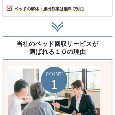
ベッドの解体・搬出作業は無料で対応
当社のベッド回収サービスが
選ばれる１０の理由