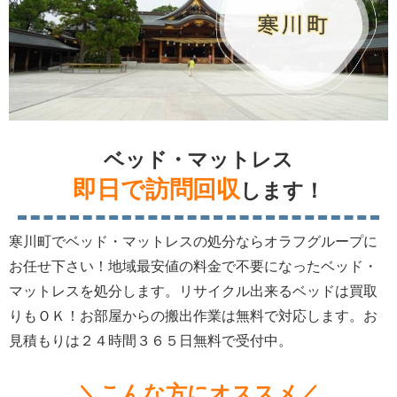
ベッド・マットレス
即日で訪問回収
します！
寒川町でベッド・マットレスの処分ならオラフグループに
お任せ下さい！地域最安値の料金で不要になったベッド・
マットレスを処分します。リサイクル出来るベッドは買取
りもＯＫ！お部屋からの搬出作業は無料で対応します。お
見積もりは２４時間３６５日無料で受付中。
＼こんな方にオススメ／