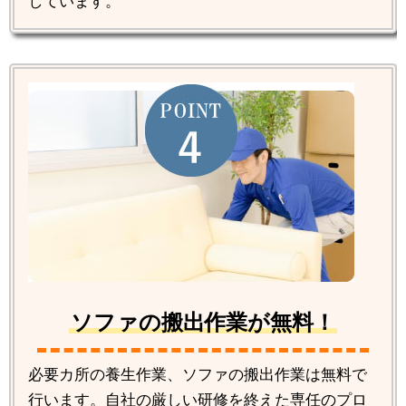
しています。
ソファの搬出作業が無料！
必要カ所の養生作業、ソファの搬出作業は無料で
行います。自社の厳しい研修を終えた専任のプロ