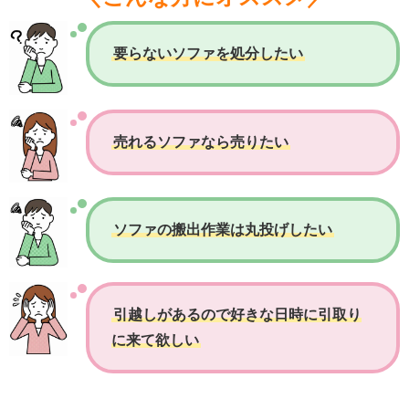
要らないソファを処分したい
売れるソファなら売りたい
ソファの搬出作業は丸投げしたい
引越しがあるので好きな日時に引取り
に来て欲しい