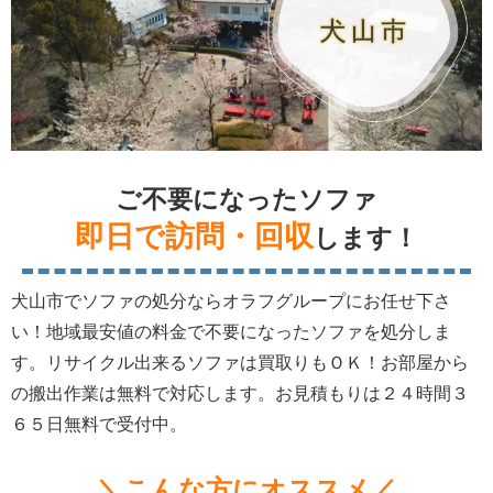
ご不要になったソファ
即日で訪問・回収
します！
犬山市でソファの処分ならオラフグループにお任せ下さ
い！地域最安値の料金で不要になったソファを処分しま
す。リサイクル出来るソファは買取りもＯＫ！お部屋から
の搬出作業は無料で対応します。お見積もりは２４時間３
６５日無料で受付中。
＼こんな方にオススメ／