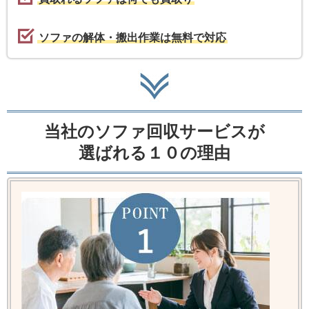
ソファの解体・搬出作業は無料で対応
当社のソファ回収サービスが
選ばれる１０の理由