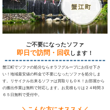
ご不要になったソファ
即日で訪問・回収
します！
蟹江町でソファの処分ならオラフグループにお任せ下さ
い！地域最安値の料金で不要になったソファを処分しま
す。リサイクル出来るソファは買取りもＯＫ！お部屋から
の搬出作業は無料で対応します。お見積もりは２４時間３
６５日無料で受付中。
＼こんな方にオススメ／