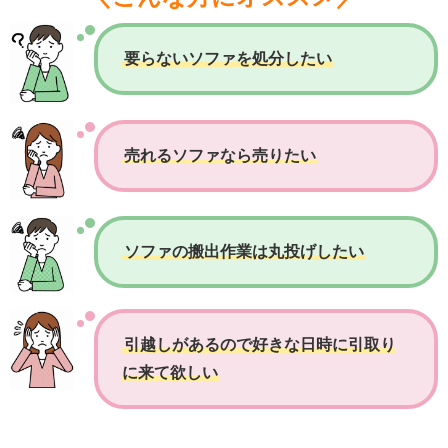
要らないソファを処分したい
売れるソファなら売りたい
ソファの搬出作業は丸投げしたい
引越しがあるので好きな日時に引取り
に来て欲しい