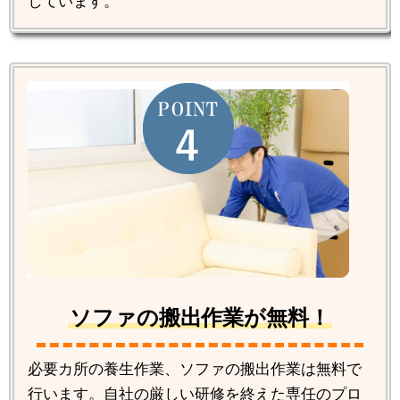
しています。
ソファの搬出作業が無料！
必要カ所の養生作業、ソファの搬出作業は無料で
行います。自社の厳しい研修を終えた専任のプロ