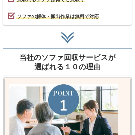
ソファの解体・搬出作業は無料で対応
当社のソファ回収サービスが
選ばれる１０の理由