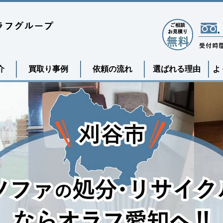
介
買取り事例
依頼の流れ
選ばれる理由
よ