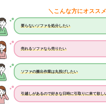
＼こんな方にオスス
要らないソファを処分したい
売れるソファなら売りたい
ソファの搬出作業は丸投げしたい
引越しがあるので好きな日時に引取りに来て欲し