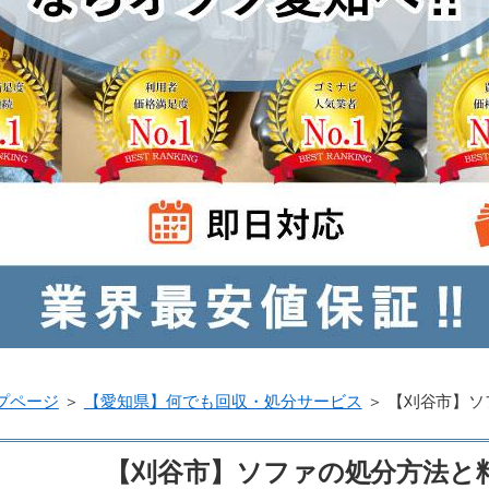
プページ
＞
【愛知県】何でも回収・処分サービス
＞
【刈谷市】ソ
【刈谷市】ソファの処分方法と