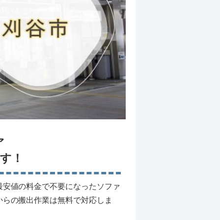
ァ
す！
最安値の料金で不要になったソファ
からの搬出作業は無料で対応しま