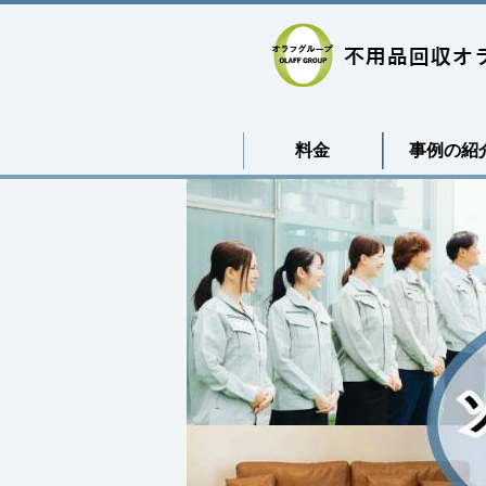
料金
事例の紹