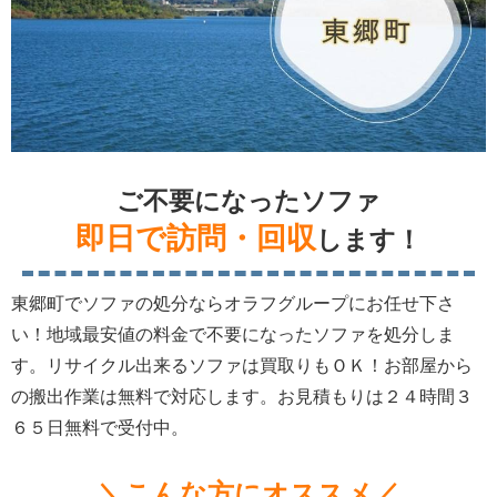
ご不要になったソファ
即日で訪問・回収
します！
東郷町でソファの処分ならオラフグループにお任せ下さ
い！地域最安値の料金で不要になったソファを処分しま
す。リサイクル出来るソファは買取りもＯＫ！お部屋から
の搬出作業は無料で対応します。お見積もりは２４時間３
６５日無料で受付中。
＼こんな方にオススメ／