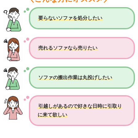
要らないソファを処分したい
売れるソファなら売りたい
ソファの搬出作業は丸投げしたい
引越しがあるので好きな日時に引取り
に来て欲しい