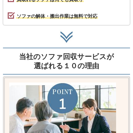
ソファの解体・搬出作業は無料で対応
当社のソファ回収サービスが
選ばれる１０の理由