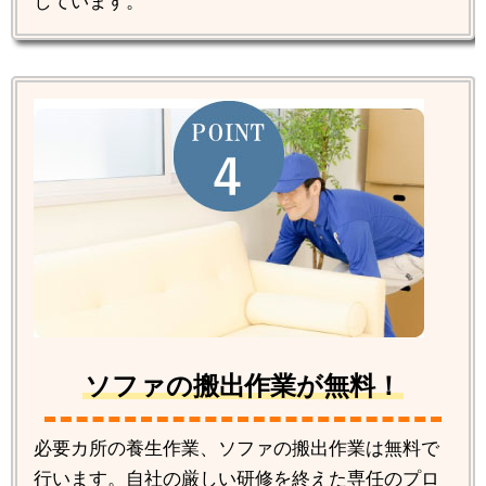
しています。
ソファの搬出作業が無料！
必要カ所の養生作業、ソファの搬出作業は無料で
行います。自社の厳しい研修を終えた専任のプロ