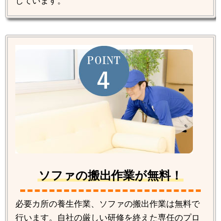
しています。
ソファの搬出作業が無料！
必要カ所の養生作業、ソファの搬出作業は無料で
行います。自社の厳しい研修を終えた専任のプロ