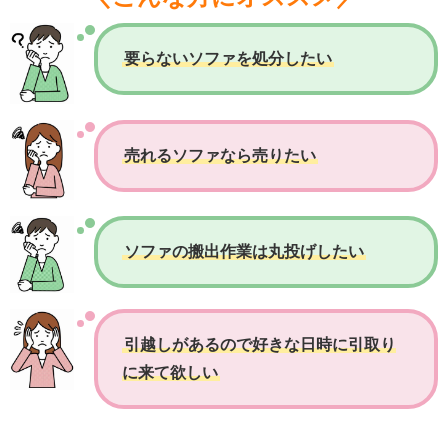
要らないソファを処分したい
売れるソファなら売りたい
ソファの搬出作業は丸投げしたい
引越しがあるので好きな日時に引取り
に来て欲しい