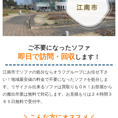
ご不要になったソファ
即日で訪問・回収
します！
江南市でソファの処分ならオラフグループにお任せ下さ
い！地域最安値の料金で不要になったソファを処分しま
す。リサイクル出来るソファは買取りもＯＫ！お部屋から
の搬出作業は無料で対応します。お見積もりは２４時間３
６５日無料で受付中。
＼こんな方にオススメ／