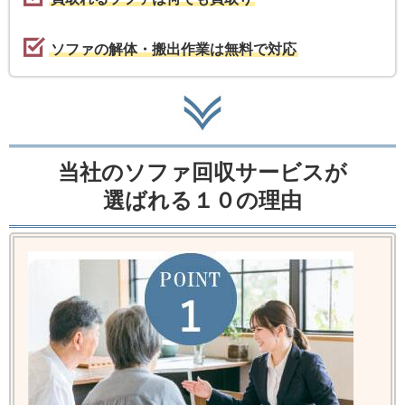
ソファの解体・搬出作業は無料で対応
当社のソファ回収サービスが
選ばれる１０の理由