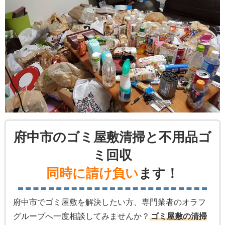
府中市のゴミ屋敷清掃と不用品ゴ
ミ回収
同時に請け負い
ます！
府中市でゴミ屋敷を解決したい方、専門業者のオラフ
グループへ一度相談してみませんか？
ゴミ屋敷の清掃