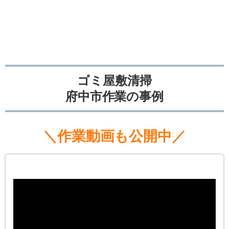
ゴミ屋敷清掃
府中市作業の事例
＼作業動画も公開中／