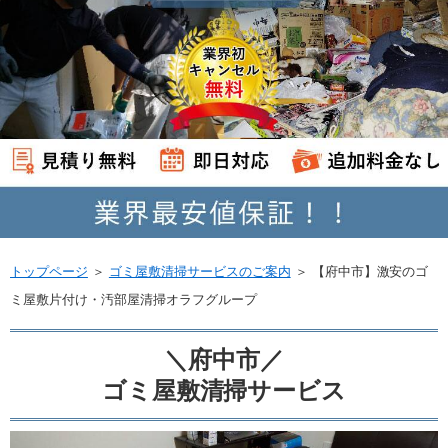
トップページ
＞
ゴミ屋敷清掃サービスのご案内
＞
【府中市】激安のゴ
ミ屋敷片付け・汚部屋清掃オラフグループ
＼府中市／
ゴミ屋敷清掃サービス