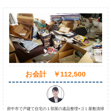
お会計 ￥112,500
府中市で戸建て住宅の１部屋の遺品整理+ゴミ屋敷清掃