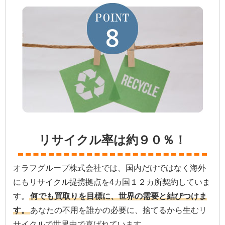
リサイクル率は約９０％！
オラフグループ株式会社では、国内だけではなく海外
にもリサイクル提携拠点を4カ国１２カ所契約していま
す。
何でも買取りを目標に、世界の需要と結びつけま
す。
あなたの不用を誰かの必要に、捨てるから生むリ
サイクルで世界中で喜ばれています。