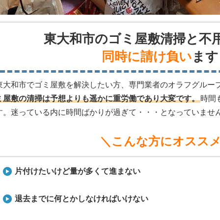
東大和市のゴミ屋敷清掃と不
同時に請け負い
ます
東大和市でゴミ屋敷を解決したい方、専門業者のオラフグルー
ミ屋敷の清掃は予想よりも遥かに重労働であり大変です。
時間
す。迷っている内に時間ばかりが過ぎて・・・となっていませ
＼こんな方にオスス
片付けたいけど量が多くて進まない
退去までに何とかしなければいけない