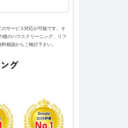
てのサービス対応が可能です。そ
の後のハウスクリーニング、リフ
無料相談からご検討下さい。