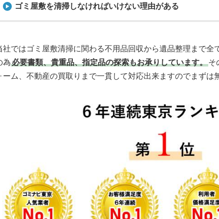
ゴミ屋敷を清掃しなければいけない理由がある
当社ではゴミ屋敷清掃に関わる不用品回収から遺品整理まで全
の為
必要書類、貴重品、指定品の探索もお承りしています。
そ
ォーム、不動産の買取りまで一貫して対応出来ますのでまずは