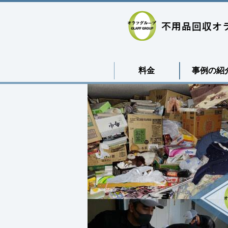
料金
事例の紹