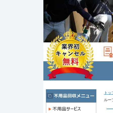
トッ
ルー