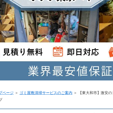
プページ
＞
ゴミ屋敷清掃サービスのご案内
＞
【東大和市】激安の
プ