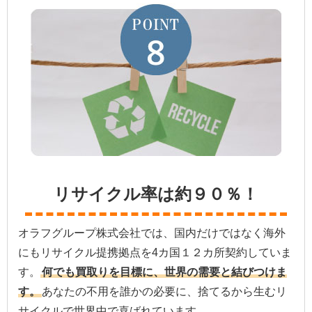
リサイクル率は約９０％！
オラフグループ株式会社では、国内だけではなく海外
にもリサイクル提携拠点を4カ国１２カ所契約していま
す。
何でも買取りを目標に、世界の需要と結びつけま
す。
あなたの不用を誰かの必要に、捨てるから生むリ
サイクルで世界中で喜ばれています。