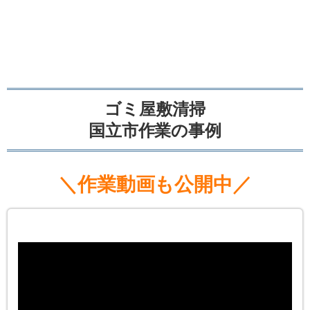
ゴミ屋敷清掃
国立市作業の事例
＼作業動画も公開中／