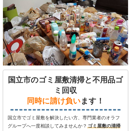
国立市のゴミ屋敷清掃と不用品ゴ
ミ回収
同時に請け負い
ます！
国立市でゴミ屋敷を解決したい方、専門業者のオラフ
グループへ一度相談してみませんか？
ゴミ屋敷の清掃