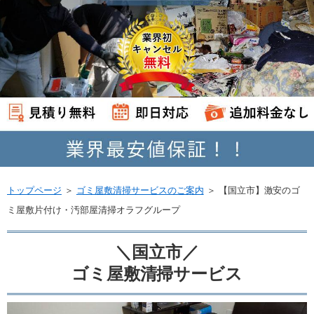
トップページ
＞
ゴミ屋敷清掃サービスのご案内
＞
【国立市】激安のゴ
ミ屋敷片付け・汚部屋清掃オラフグループ
＼国立市／
ゴミ屋敷清掃サービス