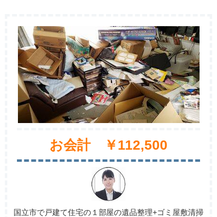
お会計 ￥112,500
国立市で戸建て住宅の１部屋の遺品整理+ゴミ屋敷清掃