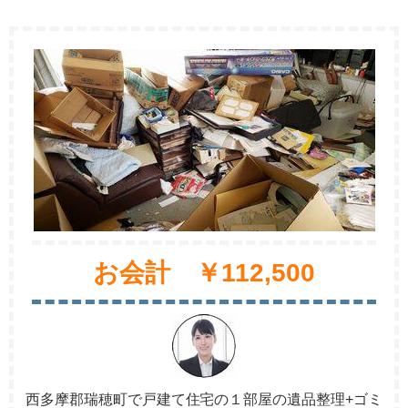
お会計 ￥112,500
西多摩郡瑞穂町で戸建て住宅の１部屋の遺品整理+ゴミ