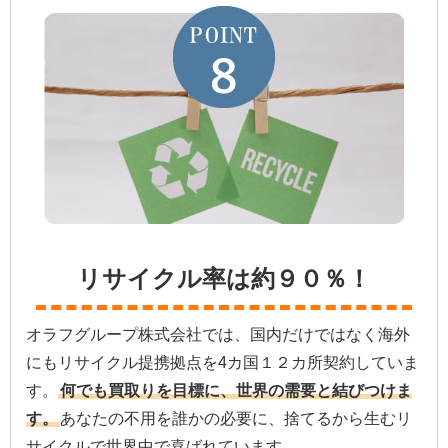
リサイクル率は約９０％！
オラフグループ株式会社では、国内だけではなく海外
にもリサイクル提携拠点を4カ国１２カ所契約していま
す。
何でも買取りを目標に、世界の需要と結びつけま
す。
あなたの不用を誰かの必要に、捨てるから生むリ
サイクルで世界中で喜ばれています。