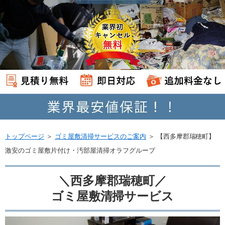
トップページ
＞
ゴミ屋敷清掃サービスのご案内
＞
【西多摩郡瑞穂町】
激安のゴミ屋敷片付け・汚部屋清掃オラフグループ
＼西多摩郡瑞穂町／
ゴミ屋敷清掃サービス