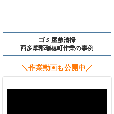
ゴミ屋敷清掃
西多摩郡瑞穂町作業の事例
＼作業動画も公開中／