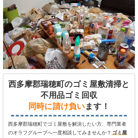
西多摩郡瑞穂町のゴミ屋敷清掃と
不用品ゴミ回収
同時に請け負い
ます！
西多摩郡瑞穂町でゴミ屋敷を解決したい方、専門業者
のオラフグループへ一度相談してみませんか？
ゴミ屋