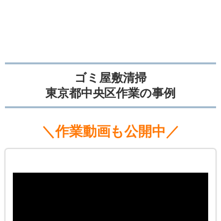
ゴミ屋敷清掃
東京都中央区作業の事例
＼作業動画も公開中／