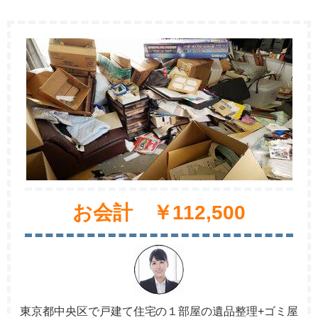
お会計 ￥112,500
東京都中央区で戸建て住宅の１部屋の遺品整理+ゴミ屋