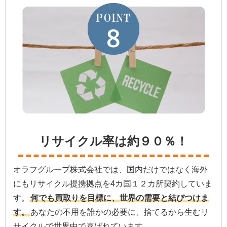
リサイクル率は約９０％！
オラフグループ株式会社では、国内だけではなく海外
にもリサイクル提携拠点を4カ国１２カ所契約していま
す。
何でも買取りを目標に、世界の需要と結びつけま
す。
あなたの不用を誰かの必要に、捨てるから生むリ
サイクルで世界中で喜ばれています。