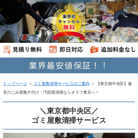
トップページ
＞
ゴミ屋敷清掃サービスのご案内
＞
【東京都中央区】激
安のごみ屋敷片付け・汚部屋清掃ならオラフ東京へ！
＼東京都中央区／
ゴミ屋敷清掃サービス