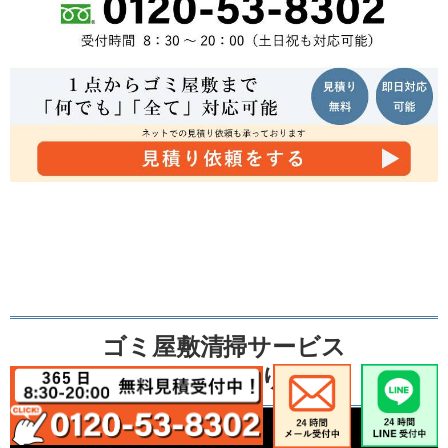
ゴミ屋敷清掃サービス
不用品の買取り事例