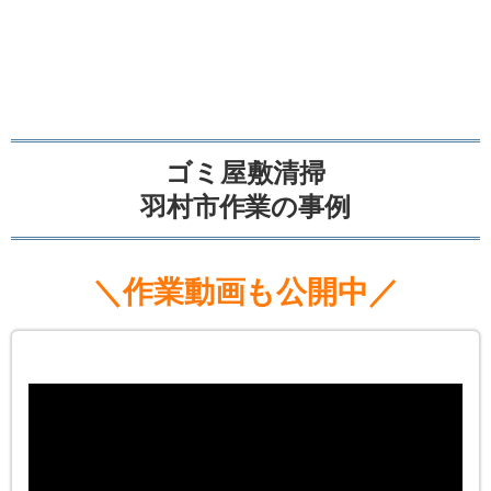
ゴミ屋敷清掃
羽村市作業の事例
＼作業動画も公開中／