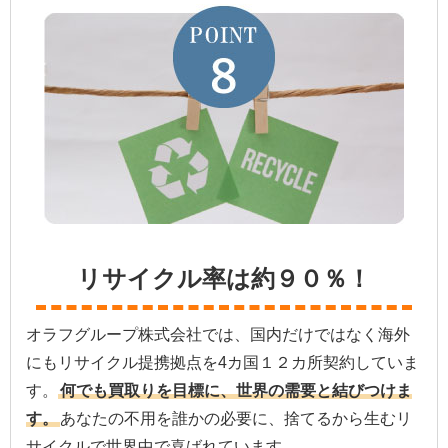
リサイクル率は約９０％！
オラフグループ株式会社では、国内だけではなく海外
にもリサイクル提携拠点を4カ国１２カ所契約していま
す。
何でも買取りを目標に、世界の需要と結びつけま
す。
あなたの不用を誰かの必要に、捨てるから生むリ
サイクルで世界中で喜ばれています。