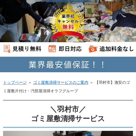
トップページ
＞
ゴミ屋敷清掃サービスのご案内
＞
【羽村市】激安のゴ
ミ屋敷片付け・汚部屋清掃オラフグループ
＼羽村市／
ゴミ屋敷清掃サービス