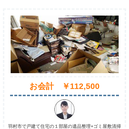
お会計 ￥112,500
羽村市で戸建て住宅の１部屋の遺品整理+ゴミ屋敷清掃