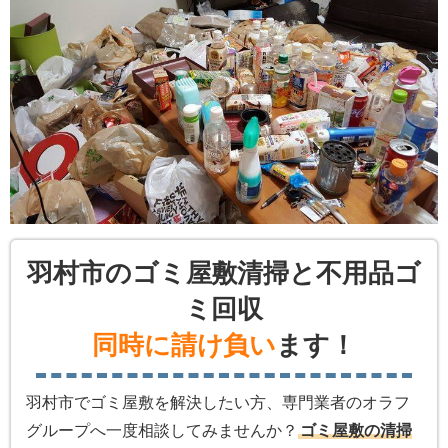
羽村市のゴミ屋敷清掃と不用品ゴ
ミ回収
同時に請け負い
ます！
羽村市でゴミ屋敷を解決したい方、専門業者のオラフ
グループへ一度相談してみませんか？
ゴミ屋敷の清掃