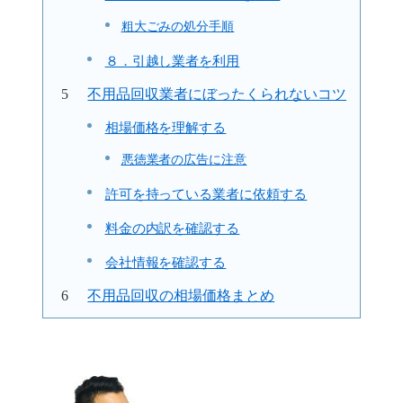
粗大ごみの処分手順
８．引越し業者を利用
不用品回収業者にぼったくられないコツ
相場価格を理解する
悪徳業者の広告に注意
許可を持っている業者に依頼する
料金の内訳を確認する
会社情報を確認する
不用品回収の相場価格まとめ