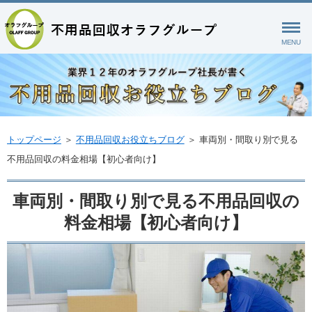
MENU
トップページ
＞
不用品回収お役立ちブログ
＞
車両別・間取り別で見る
不用品回収の料金相場【初心者向け】
車両別・間取り別で見る不用品回収の
料金相場【初心者向け】