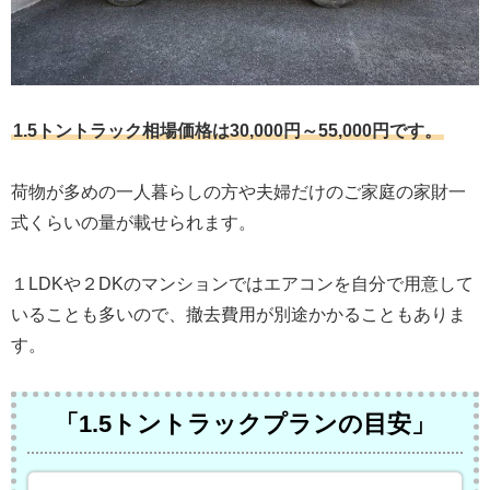
1.5トントラック相場価格は30,000円～55,000円です。
荷物が多めの一人暮らしの方や夫婦だけのご家庭の家財一
式くらいの量が載せられます。
１LDKや２DKのマンションではエアコンを自分で用意して
いることも多いので、撤去費用が別途かかることもありま
す。
「1.5トントラックプランの目安」