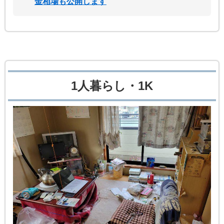
金相場も公開します
1人暮らし・1K