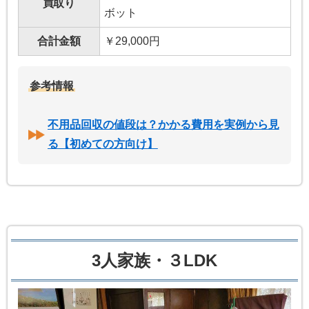
買取り
ボット
合計金額
￥29,000円
参考情報
不用品回収の値段は？かかる費用を実例から見
る【初めての方向け】
3人家族・３LDK