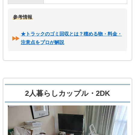
参考情報
★トラックのゴミ回収とは？積める物・料金・
注意点をプロが解説
2人暮らしカップル・2DK