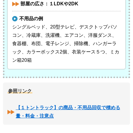
部屋の広さ：１LDKや2DK
不用品の例
シングルベッド、20型テレビ、デスクトップパソ
コン、冷蔵庫、洗濯機、エアコン、洋服ダンス、
食器棚、布団、電子レンジ、掃除機、ハンガーラ
ック、カラーボックス2個、衣装ケース５つ、ミカ
ン箱20箱
参照リンク
【１トントラック】の廃品・不用品回収で積める
量・料金・注意点