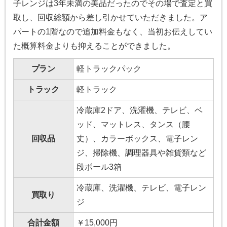
子レンジは3年未満の美品だったのでその場で査定と買
取し、回収総額から差し引かせていただきました。ア
パートの1階なので追加料金もなく、当初お伝えしてい
た概算料金よりも抑えることができました。
プラン
軽トラックパック
トラック
軽トラック
冷蔵庫2ドア、洗濯機、テレビ、ベ
ッド、マットレス、タンス（腰
回収品
丈）、カラーボックス、電子レン
ジ、掃除機、調理器具や雑貨類など
段ボール3箱
冷蔵庫、洗濯機、テレビ、電子レン
買取り
ジ
合計金額
￥15,000円