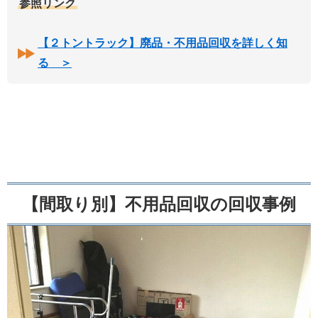
参照リンク
【２トントラック】廃品・不用品回収を詳しく知
る ＞
【間取り別】不用品回収の回収事例