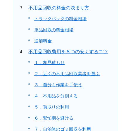
不用品回収の料金の決まり方
トラックパックの料金相場
単品回収の料金相場
追加料金
不用品回収費用を８つの安くするコツ
１．相見積もり
２．近くの不用品回収業者を選ぶ
３．自分も作業を手伝う
４．不用品を分別する
５．買取りの利用
６．繁忙期を避ける
７．自治体のゴミ回収を利用