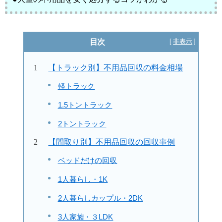
目次
【トラック別】不用品回収の料金相場
軽トラック
1.5トントラック
2トントラック
【間取り別】不用品回収の回収事例
ベッドだけの回収
1人暮らし・1K
2人暮らしカップル・2DK
3人家族・３LDK