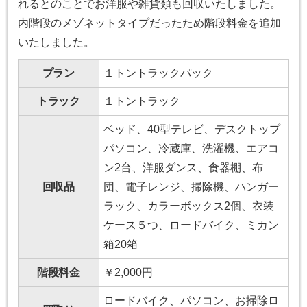
れるとのことでお洋服や雑貨類も回収いたしました。
内階段のメゾネットタイプだったため階段料金を追加
いたしました。
プラン
１トントラックパック
トラック
１トントラック
ベッド、40型テレビ、デスクトップ
パソコン、冷蔵庫、洗濯機、エアコ
ン2台、洋服ダンス、食器棚、布
回収品
団、電子レンジ、掃除機、ハンガー
ラック、カラーボックス2個、衣装
ケース５つ、ロードバイク、ミカン
箱20箱
階段料金
￥2,000円
ロードバイク、パソコン、お掃除ロ